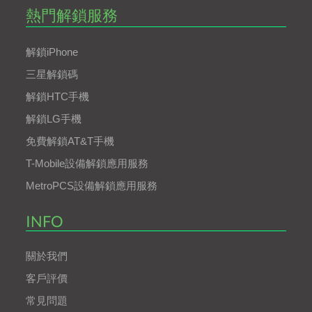
熱門解鎖服務
解鎖iPhone
三星解鎖碼
解鎖HTC手機
解鎖LG手機
免費解鎖AT&T手機
T-Mobile設備解鎖應用服務
MetroPCS設備解鎖應用服務
INFO
關於我們
客戶評價
常見問題