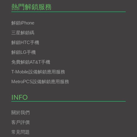
熱門解鎖服務
解鎖iPhone
三星解鎖碼
解鎖HTC手機
解鎖LG手機
免費解鎖AT&T手機
T-Mobile設備解鎖應用服務
MetroPCS設備解鎖應用服務
INFO
關於我們
客戶評價
常見問題