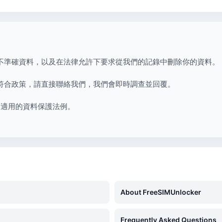
不準確資料，以及在法律允許下要求從我們的記錄中刪除你的資料。
符合政策，請直接聯絡我們，我們會即時調查並回覆。
均符合適用的資料保護法例。
About FreeSIMUnlocker
Frequently Asked Questions