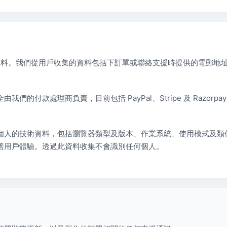
的最少資料。我們從用戶收集的資料包括下訂單或聯絡支援時提供的電郵地址，以
們的付款處理商負責，目前包括 PayPal、Stripe 及 Razo
人的技術資料，包括瀏覽器類型及版本、作業系統、使用模式及類似資料
善用戶體驗。透過此資料收集不會識別任何個人。