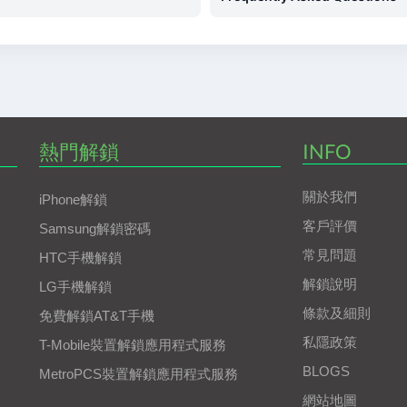
熱門解鎖
INFO
關於我們
iPhone解鎖
客戶評價
Samsung解鎖密碼
常見問題
HTC手機解鎖
解鎖說明
LG手機解鎖
條款及細則
免費解鎖AT&T手機
私隱政策
T-Mobile裝置解鎖應用程式服務
BLOGS
MetroPCS裝置解鎖應用程式服務
網站地圖