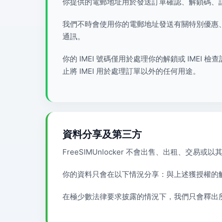
你提供的電郵地址用於發送訂單確認、解鎖碼、
我們不時會使用你的電郵地址發送有關特別優惠
通訊。
你的 IMEI 號碼僅用於處理你的解鎖或 IMEI
止將 IMEI 用於處理訂單以外的任何用途。
資料分享及第三方
FreeSIMUnlocker 不會出售、出租、
你的資料只會在以下情況分享：與上述獲授權的
在極少數法律要求披露的情況下，我們只會釋出