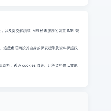
及提交解鎖或 IMEI 檢查服務的裝置 IMEI 號
rpay。這些處理商按其自身的保安標準及資料保護政
，透過 cookies 收集。此等資料僅以彙總