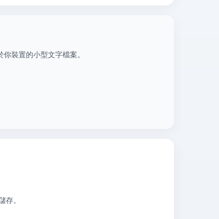
時放置於你裝置的小型文字檔案。
儲存。