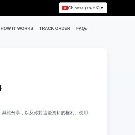
Chinese (zh-HK)
HOW IT WORKS
TRACK ORDER
FAQs
料
使用、與誰分享，以及你對這些資料的權利。使用