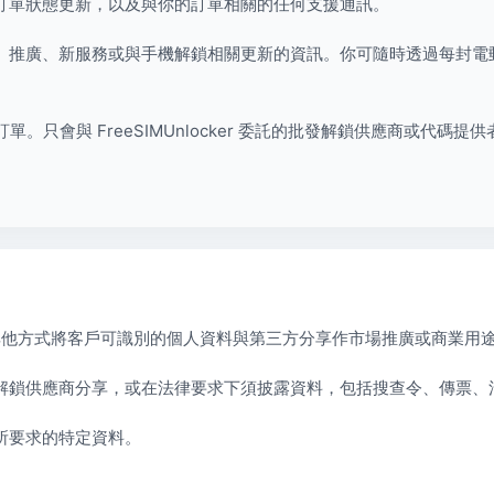
訂單狀態更新，以及與你的訂單相關的任何支援通訊。
、推廣、新服務或與手機解鎖相關更新的資訊。你可隨時透過每封電
 檢查訂單。只會與 FreeSIMUnlocker 委託的批發解鎖供應商
交易或以其他方式將客戶可識別的個人資料與第三方分享作市場推廣或商業用
解鎖供應商分享，或在法律要求下須披露資料，包括搜查令、傳票、
所要求的特定資料。