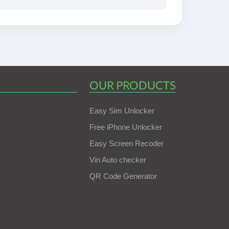
OUR PRODUCTS
Easy Sim Unlocker
Free iPhone Unlocker
Easy Screen Recoder
Vin Auto checker
QR Code Generator