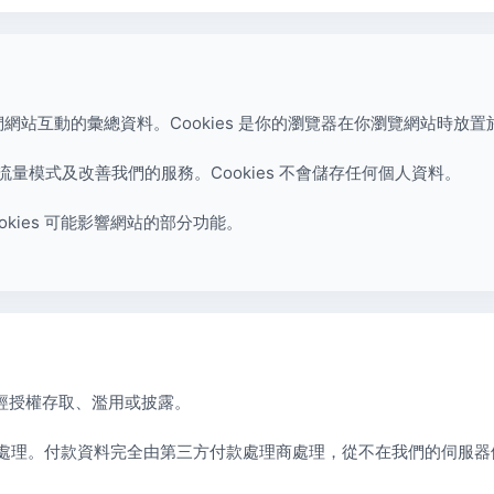
 收集訪客與我們網站互動的彙總資料。Cookies 是你的瀏覽器在你瀏覽網站
析流量模式及改善我們的服務。Cookies 不會儲存任何個人資料。
ookies 可能影響網站的部分功能。
經授權存取、濫用或披露。
接處理。付款資料完全由第三方付款處理商處理，從不在我們的伺服器