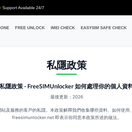
Support Available 24/7
HONE
FREE UNLOCK
IMEI CHECK
EASYSIM SAFE CHECK
私隱政策
私隱政策 - FreeSIMUnlocker 如何處理你的個人資
最後更新：2026
位使用我們網站及服務的客戶的私隱。本政策解釋我們收集哪些資料、如何
freesimunlocker.net 即表示你同意本政策所述的做法。