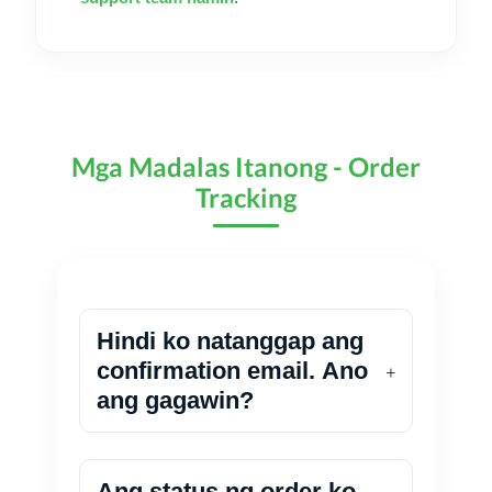
Mga Madalas Itanong - Order
Tracking
Hindi ko natanggap ang
confirmation email. Ano
ang gagawin?
Ang status ng order ko