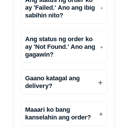
ay 'Failed.' Ano ang ibig
sabihin nito?
Ang status ng order ko
ay 'Not Found.' Ano ang
gagawin?
Gaano katagal ang
delivery?
Maaari ko bang
kanselahin ang order?