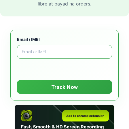
libre at bayad na orders.
Email / IMEI
Track Now