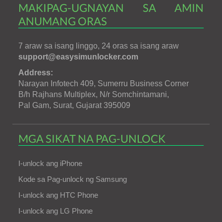
MAKIPAG-UGNAYAN SA AMIN
ANUMANG ORAS
7 araw sa isang linggo, 24 oras sa isang araw
support@easysimunlocker.com
Address:
Narayan Infotech 409, Sumerru Business Corner
B/h Rajhans Multiplex, N/r Somchintamani,
Pal Gam, Surat, Gujarat 395009
MGA SIKAT NA PAG-UNLOCK
I-unlock ang iPhone
Kode sa Pag-unlock ng Samsung
I-unlock ang HTC Phone
I-unlock ang LG Phone