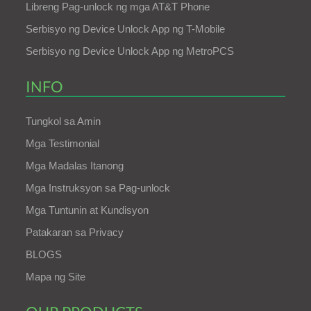
Libreng Pag-unlock ng mga AT&T Phone
Serbisyo ng Device Unlock App ng T-Mobile
Serbisyo ng Device Unlock App ng MetroPCS
INFO
Tungkol sa Amin
Mga Testimonial
Mga Madalas Itanong
Mga Instruksyon sa Pag-unlock
Mga Tuntunin at Kundisyon
Patakaran sa Privacy
BLOGS
Mapa ng Site